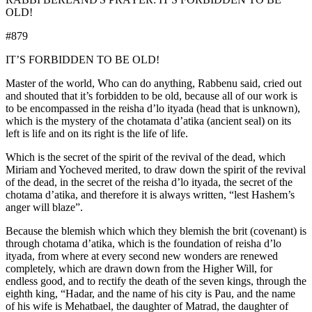
OLD!
#879
IT’S FORBIDDEN TO BE OLD!
Master of the world, Who can do anything, Rabbenu said, cried out
and shouted that it’s forbidden to be old, because all of our work is
to be encompassed in the reisha d’lo ityada (head that is unknown),
which is the mystery of the chotamata d’atika (ancient seal) on its
left is life and on its right is the life of life.
Which is the secret of the spirit of the revival of the dead, which
Miriam and Yocheved merited, to draw down the spirit of the revival
of the dead, in the secret of the reisha d’lo ityada, the secret of the
chotama d’atika, and therefore it is always written, “lest Hashem’s
anger will blaze”.
Because the blemish which which they blemish the brit (covenant) is
through chotama d’atika, which is the foundation of reisha d’lo
ityada, from where at every second new wonders are renewed
completely, which are drawn down from the Higher Will, for
endless good, and to rectify the death of the seven kings, through the
eighth king, “Hadar, and the name of his city is Pau, and the name
of his wife is Mehatbael, the daughter of Matrad, the daughter of