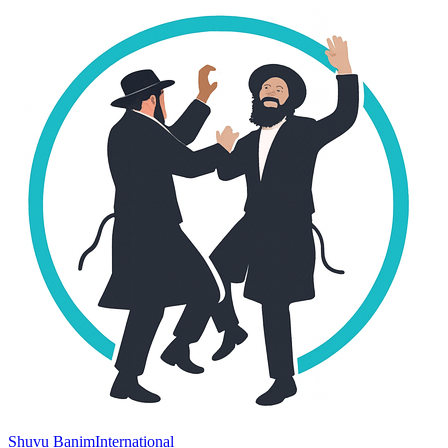
Shuvu Banim
International