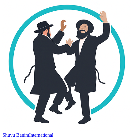
Shuvu Banim
International