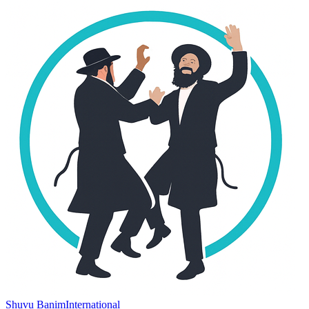
Shuvu Banim
International