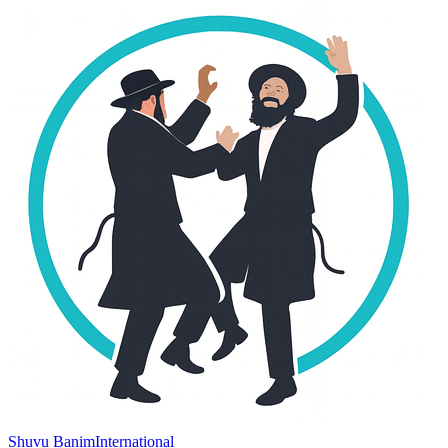
Shuvu Banim
International