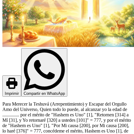
Imprimir
Compartir en WhatsApp
Para Merecer la Teshuvá (Arrepentimiento) y Escapar del Orgullo
Amo del Universo, Quien todo lo puede, al alcanzar yo la edad de
.............. por el mérito de "Hashem es Uno" [1], "Retornen [314] a
Mí [31], y Yo retornaré [320] a ustedes [101]" = 777, y por el mérito
de "Hashem es Uno" [1], "Por Mi causa [200], por Mi causa [200],
lo haré [376]" = 777, concédeme el mérito, Hashem es Uno [1], de