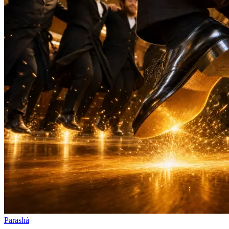
Parashá