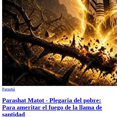
Parashá
Parashat Matot - Plegaria del pobre:
Para ameritar el fuego de la llama de
santidad