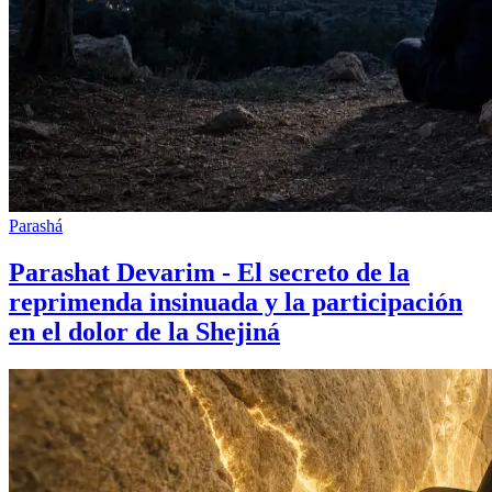
Parashá
Parashat Devarim - El secreto de la
reprimenda insinuada y la participación
en el dolor de la Shejiná