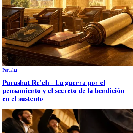
Parashá
Parashat Re'eh - La guerra por el
pensamiento y el secreto de la bendición
en el sustento