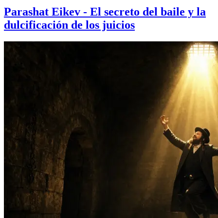
Parashat Eikev - El secreto del baile y la
dulcificación de los juicios