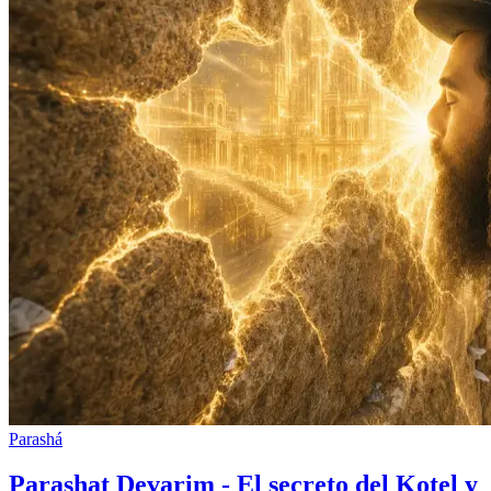
Parashá
Parashat Devarim - El secreto del Kotel y