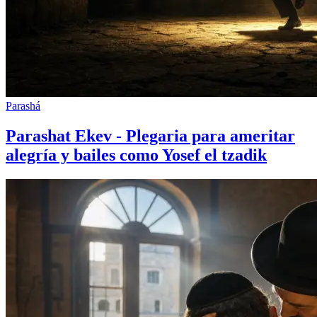
Parashá
Parashat Ekev - Plegaria para ameritar
alegría y bailes como Yosef el tzadik