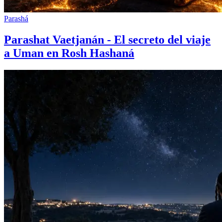
Parashá
Parashat Vaetjanán - El secreto del viaje
a Uman en Rosh Hashaná