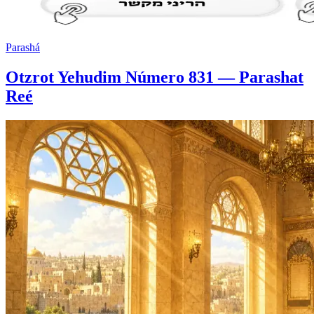
Parashá
Otzrot Yehudim Número 831 — Parashat
Reé