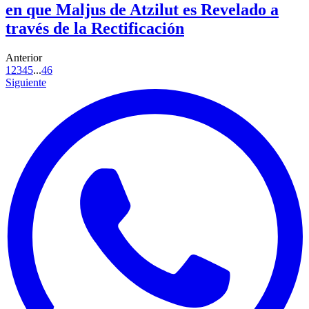
en que Maljus de Atzilut es Revelado a
través de la Rectificación
Anterior
1
2
3
4
5
...
46
Siguiente