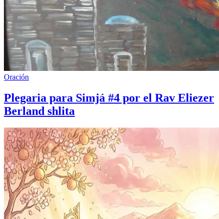
Oración
Plegaria para Simjá #4 por el Rav Eliezer
Berland shlita