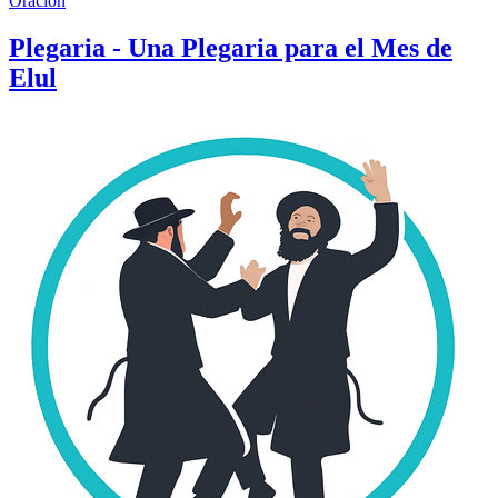
Oración
Plegaria - Una Plegaria para el Mes de
Elul