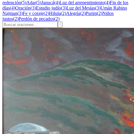
redención
(
5
)
Adar
(
5
)
Janucá
(
4
)
Luz del arrepentimiento
(
4
)
Fin de los
días
(
4
)
Oración
(
3
)
Estudio judío
(
3
)
Luz del Mesías
(
3
)
Umán Rabino
Najman
(
3
)
Fe y coraje
(
2
)
Hilula
(
2
)
Alegría
(
2
)
Purim
(
2
)
Niños
justos
(
2
)
Perdón de pecados
(
2
)