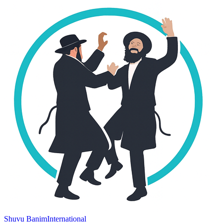
Shuvu Banim
International