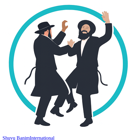
Shuvu Banim
International