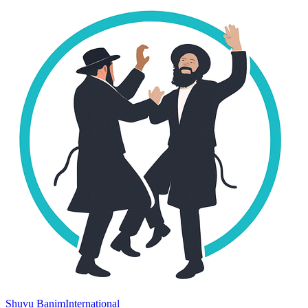
Shuvu Banim
International