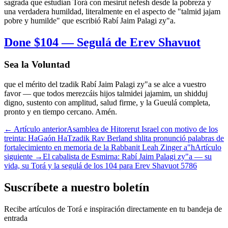
sagrada que estudian Torá con mesirut nefesh desde la pobreza y
una verdadera humildad, literalmente en el aspecto de "talmid jajam
pobre y humilde" que escribió Rabí Jaim Palagi zy"a.
Done $104 — Segulá de Erev Shavuot
Sea la Voluntad
que el mérito del tzadik Rabí Jaim Palagi zy"a se alce a vuestro
favor — que todos merezcáis hijos talmidei jajamim, un shidduj
digno, sustento con amplitud, salud firme, y la Gueulá completa,
pronto y en tiempo cercano. Amén.
←
Artículo anterior
Asamblea de Hitorerut Israel con motivo de los
treinta: HaGaón HaTzadik Rav Berland shlita pronunció palabras de
fortalecimiento en memoria de la Rabbanit Leah Zinger a"h
Artículo
siguiente
→
El cabalista de Esmirna: Rabí Jaim Palagi zy"a — su
vida, su Torá y la segulá de los 104 para Erev Shavuot 5786
Suscríbete a nuestro boletín
Recibe artículos de Torá e inspiración directamente en tu bandeja de
entrada