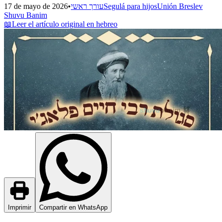
17 de mayo de 2026
•
עורך ראשי
Segulá para hijos
Unión Breslev
Shuvu Banim
📖
Leer el artículo original en hebreo
Imprimir
Compartir en WhatsApp