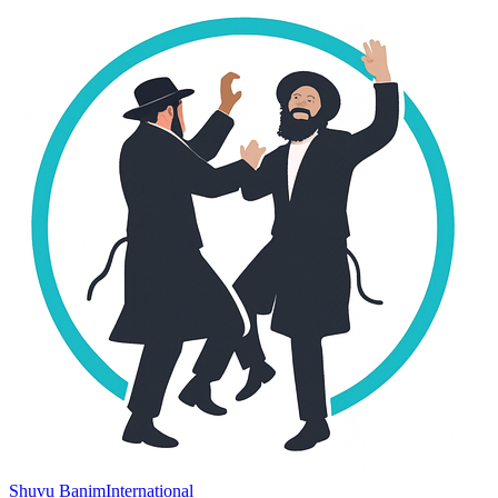
Shuvu Banim
International