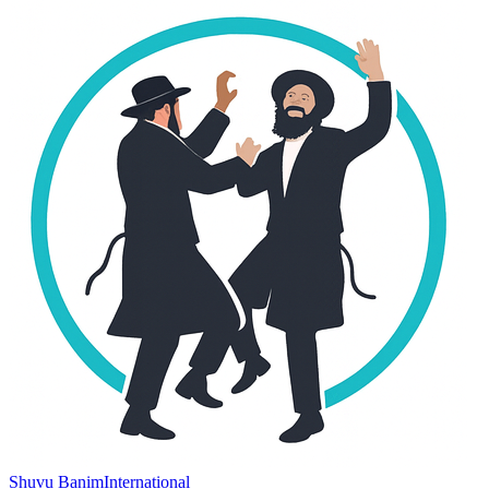
Shuvu Banim
International