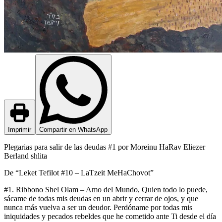
Imprimir
Compartir en WhatsApp
Plegarias para salir de las deudas #1 por Moreinu HaRav Eliezer
Berland shlita
De “Leket Tefilot #10 – LaTzeit MeHaChovot”
#1. Ribbono Shel Olam – Amo del Mundo, Quien todo lo puede,
sácame de todas mis deudas en un abrir y cerrar de ojos, y que
nunca más vuelva a ser un deudor. Perdóname por todas mis
iniquidades y pecados rebeldes que he cometido ante Ti desde el día