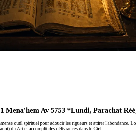
 21 Mena'hem Av 5753 *Lundi, Parachat Ré
mense outil spirituel pour adoucir les rigueurs et attirer l'abondance. 
avanot) du Ari et accomplit des délivrances dans le Ciel.