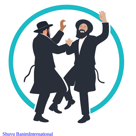
Shuvu Banim
International