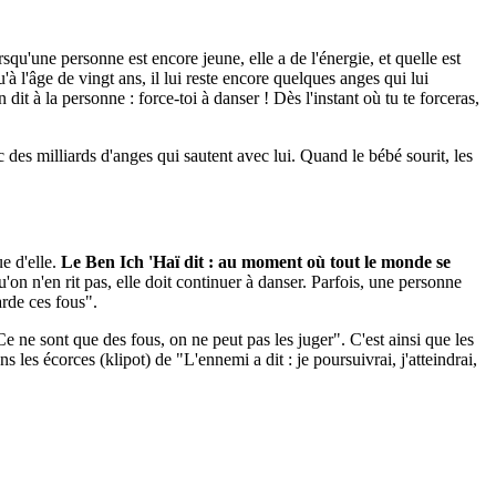
qu'une personne est encore jeune, elle a de l'énergie, et quelle est
l'âge de vingt ans, il lui reste encore quelques anges qui lui
 dit à la personne : force-toi à danser ! Dès l'instant où tu te forceras,
 des milliards d'anges qui sautent avec lui. Quand le bébé sourit, les
e d'elle.
Le Ben Ich 'Haï dit : au moment où tout le monde se
qu'on n'en rit pas, elle doit continuer à danser. Parfois, une personne
arde ces fous".
e ne sont que des fous, on ne peut pas les juger". C'est ainsi que les
 les écorces (klipot) de "L'ennemi a dit : je poursuivrai, j'atteindrai,