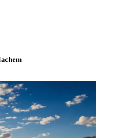
'Hachem