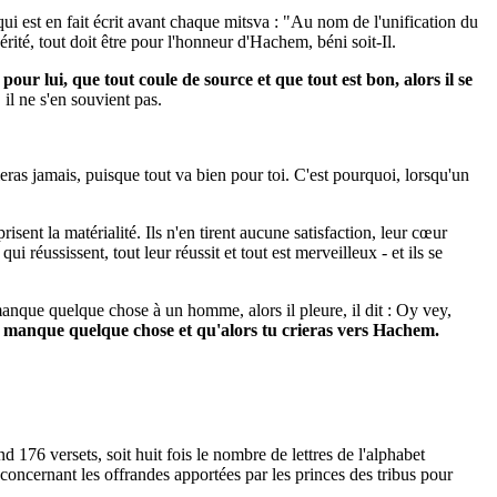
i est en fait écrit avant chaque mitsva : "Au nom de l'unification du
rité, tout doit être pour l'honneur d'Hachem, béni soit-Il.
pour lui, que tout coule de source et que tout est bon, alors il se
il ne s'en souvient pas.
rieras jamais, puisque tout va bien pour toi. C'est pourquoi, lorsqu'un
isent la matérialité. Ils n'en tirent aucune satisfaction, leur cœur
i réussissent, tout leur réussit et tout est merveilleux - et ils se
 manque quelque chose à un homme, alors il pleure, il dit : Oy vey,
 te manque quelque chose et qu'alors tu crieras vers Hachem.
176 versets, soit huit fois le nombre de lettres de l'alphabet
concernant les offrandes apportées par les princes des tribus pour