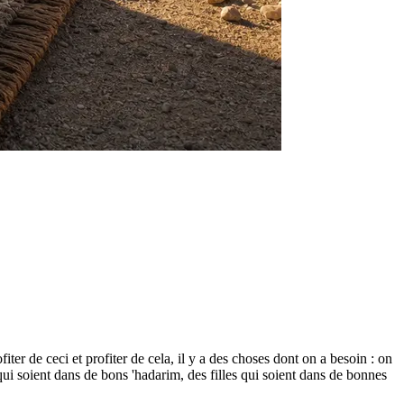
er de ceci et profiter de cela, il y a des choses dont on a besoin : on
 qui soient dans de bons 'hadarim, des filles qui soient dans de bonnes