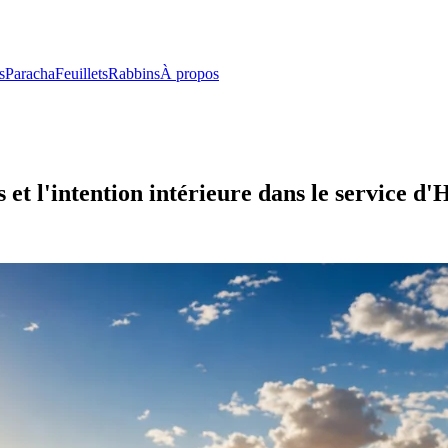
s
Paracha
Feuillets
Rabbins
À propos
 et l'intention intérieure dans le service d