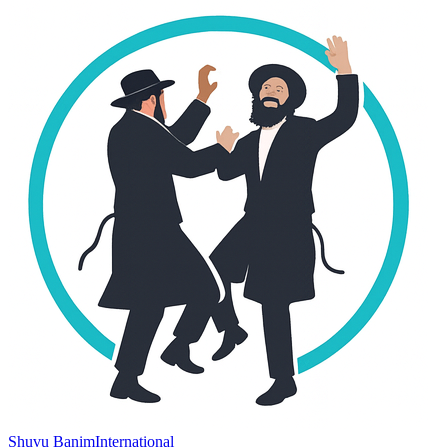
Shuvu Banim
International