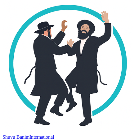
Shuvu Banim
International