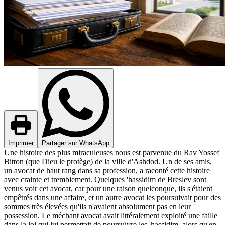
Imprimer
Partager sur WhatsApp
Une histoire des plus miraculeuses nous est parvenue du Rav Yossef
Bitton (que Dieu le protège) de la ville d'Ashdod. Un de ses amis,
un avocat de haut rang dans sa profession, a raconté cette histoire
avec crainte et tremblement. Quelques 'hassidim de Breslev sont
venus voir cet avocat, car pour une raison quelconque, ils s'étaient
empêtrés dans une affaire, et un autre avocat les poursuivait pour des
sommes très élevées qu'ils n'avaient absolument pas en leur
possession. Le méchant avocat avait littéralement exploité une faille
dans la loi qui lui permettait de poursuivre les 'hassidim, alors qu'en