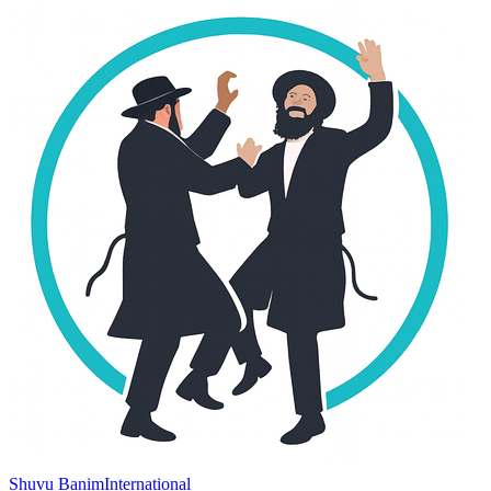
Shuvu Banim
International