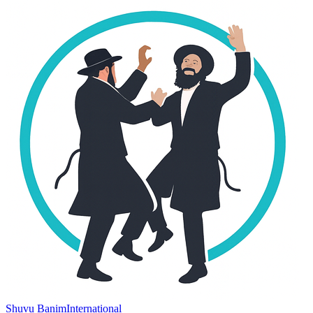
Shuvu Banim
International