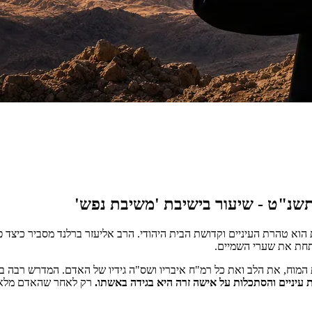
 הוא טהרת העיניים וקדושת הבית היהודי. הרב אליעזר ברלנד מסביר כיצד 
תחת את שערי השמיים.
 המוח, את הלב ואת כל רמ"ח איבריו ושס"ה גידיו של האדם. המדרש רבה
 עיניים והסתכלות על אישה זרה היא בגידה באשתו.
רק לאחר שהאדם מלא בנ