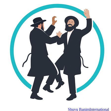
Shuvu Banim
International