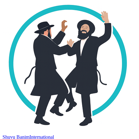
Shuvu Banim
International