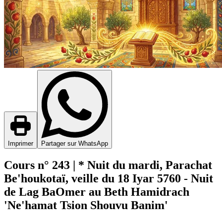
Imprimer
Partager sur WhatsApp
Cours n° 243 | * Nuit du mardi, Parachat
Be'houkotaï, veille du 18 Iyar 5760 - Nuit
de Lag BaOmer au Beth Hamidrach
'Ne'hamat Tsion Shouvu Banim'