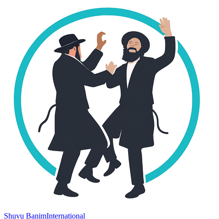
Shuvu Banim
International