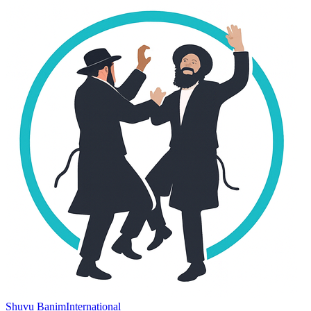
Shuvu Banim
International