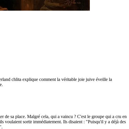
land chlita explique comment la véritable joie juive éveille la
e.
ger de sa place. Malgré cela, qui a vaincu ? C'est le groupe qui a cru en
ls voulaient sortir immédiatement. Ils disaient : "Puisqu'il y a déjà des
".