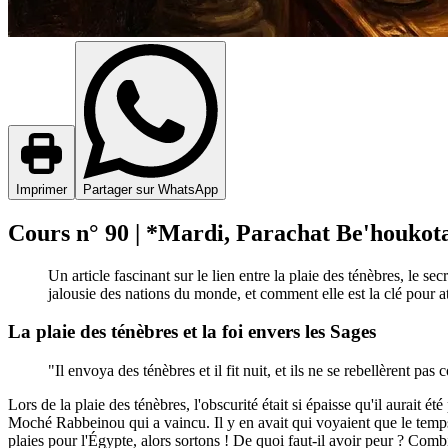
Imprimer
Partager sur WhatsApp
Cours n° 90 | *Mardi, Parachat Be'houkota
Un article fascinant sur le lien entre la plaie des ténèbres, le
jalousie des nations du monde, et comment elle est la clé pour att
La plaie des ténèbres et la foi envers les Sages
"Il envoya des ténèbres et il fit nuit, et ils ne se rebellèrent pa
Lors de la plaie des ténèbres, l'obscurité était si épaisse qu'il aurait
Moché Rabbeinou qui a vaincu. Il y en avait qui voyaient que le temps de 
plaies pour l'Égypte, alors sortons ! De quoi faut-il avoir peur ? Co