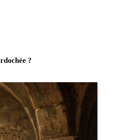
ardochée ?