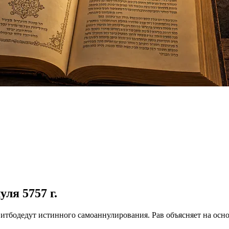
уля 5757 г.
 итбодедут истинного самоаннулирования. Рав объясняет на осн