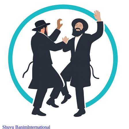
Shuvu Banim
International