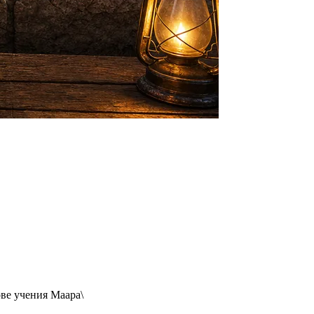
ове учения Маара\