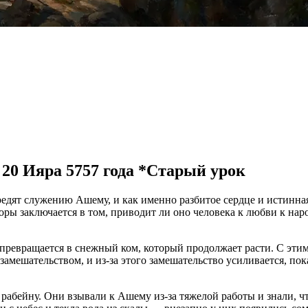
 20 Ияра 5757 года *Старый урок
едят служению Ашему, и как именно разбитое сердце и истинная
оры заключается в том, приводит ли оно человека к любви к на
с превращается в снежный ком, который продолжает расти. С эти
мешательством, и из-за этого замешательство усиливается, пока
абейну. Они взывали к Ашему из-за тяжелой работы и знали, что