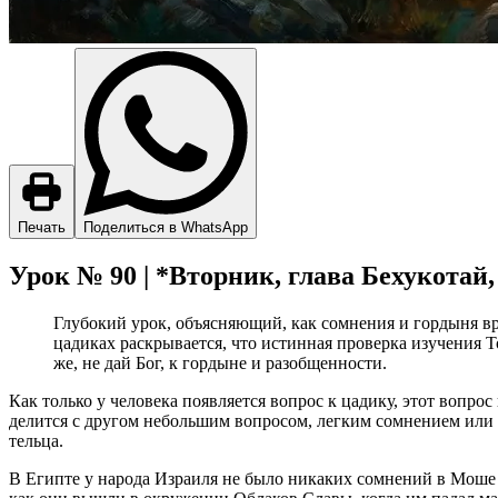
Печать
Поделиться в WhatsApp
Урок № 90 | *Вторник, глава Бехукотай,
Глубокий урок, объясняющий, как сомнения и гордыня вр
цадиках раскрывается, что истинная проверка изучения Т
же, не дай Бог, к гордыне и разобщенности.
Как только у человека появляется вопрос к цадику, этот вопро
делится с другом небольшим вопросом, легким сомнением или за
тельца.
В Египте у народа Израиля не было никаких сомнений в Моше р