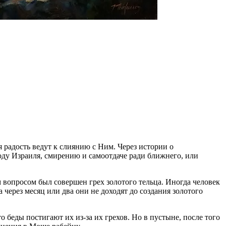
 радость ведут к слиянию с Ним. Через истории о
роду Израиля, смирению и самоотдаче ради ближнего, или
м вопросом был совершен грех золотого тельца. Иногда человек
 через месяц или два они не доходят до создания золотого
 беды постигают их из-за их грехов. Но в пустыне, после того