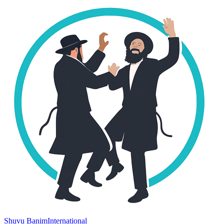
Shuvu Banim
International