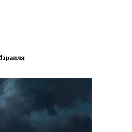
 Израиля