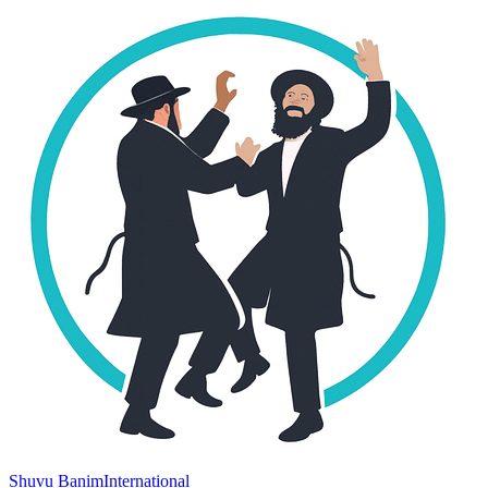
Shuvu Banim
International