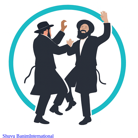
Shuvu Banim
International