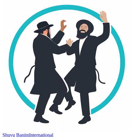
Shuvu Banim
International