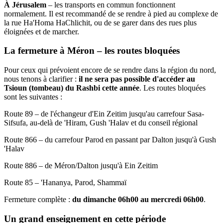
À Jérusalem
– les transports en commun fonctionnent
normalement. Il est recommandé de se rendre à pied au complexe de
la rue Ha'Homa HaChlichit, ou de se garer dans des rues plus
éloignées et de marcher.
La fermeture à Méron – les routes bloquées
Pour ceux qui prévoient encore de se rendre dans la région du nord,
nous tenons à clarifier :
il ne sera pas possible d'accéder au
Tsioun (tombeau) du Rashbi cette année
. Les routes bloquées
sont les suivantes :
Route 89 – de l'échangeur d'Ein Zeitim jusqu'au carrefour Sasa-
Sifsufa, au-delà de 'Hiram, Gush 'Halav et du conseil régional
Route 866 – du carrefour Parod en passant par Dalton jusqu'à Gush
'Halav
Route 886 – de Méron/Dalton jusqu'à Ein Zeitim
Route 85 – 'Hananya, Parod, Shammaï
Fermeture complète :
du dimanche 06h00 au mercredi 06h00
.
Un grand enseignement en cette période