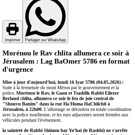
Imprimer
Partager sur WhatsApp
Morénou le Rav chlita allumera ce soir à
Jérusalem : Lag BaOmer 5786 en format
d'urgence
Mise à jour d'aujourd'hui, lundi 16 Iyar 5786 (04.05.2026) :
Suite à la fermeture du mont Méron par le gouvernement et la
police,
Morénou le Rav, le Gaon et Tsaddik Rabbi Eliezer
Berland chlita, allumera ce soir le feu de joie central de
"Shouvu Banim" dans la rue Ha'Homa HaChlichit à
Jérusalem, à 22h00
. L'allumage se déroulera en totale coordination
avec la police israélienne, et les rues adjacentes seront fermées aux
véhicules pendant l'événement.
la sainteté de Rabbi Shimon bar Yo'haï (le Rashbi) ne s'arrête