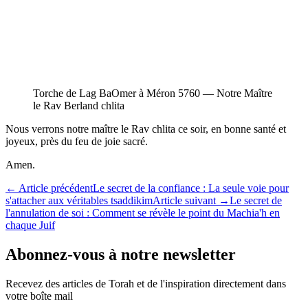
Torche de Lag BaOmer à Méron 5760 — Notre Maître
le Rav Berland chlita
Nous verrons notre maître le Rav chlita ce soir, en bonne santé et
joyeux, près du feu de joie sacré.
Amen.
←
Article précédent
Le secret de la confiance : La seule voie pour
s'attacher aux véritables tsaddikim
Article suivant
→
Le secret de
l'annulation de soi : Comment se révèle le point du Machia'h en
chaque Juif
Abonnez-vous à notre newsletter
Recevez des articles de Torah et de l'inspiration directement dans
votre boîte mail