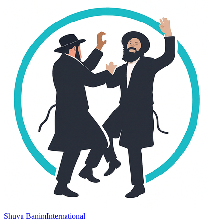
Shuvu Banim
International