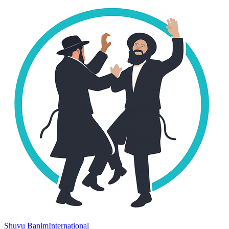
Shuvu Banim
International