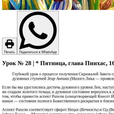
Печать
Поделиться в WhatsApp
Урок № 28 | * Пятница, глава Пинхас, 1
Глубокий урок о процессе получения Скрижалей Завета с
духовных ступеней
Зеир Анпина
(Малого Лика — проявлен
Если бы мы удостоились достичь духовного уровня Леи, наступ
же создали золотого тельца, и духовное состояние вернулось к
том, чтобы привести аспект Рахели (олицетворяющей Кнесет И
паним
— состояние полного Божественного раскрытия и близос
Аспект Рахели соответствует сфирот Нецах (Вечность) и Од (