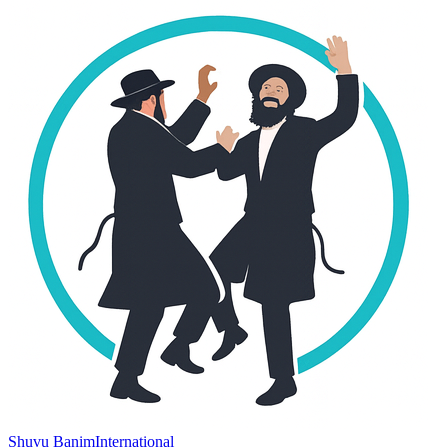
Shuvu Banim
International